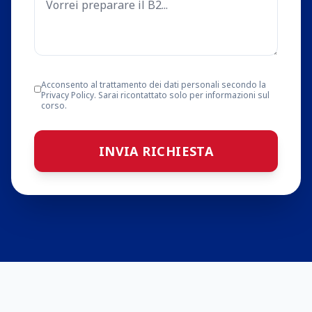
Acconsento al trattamento dei dati personali secondo la
Privacy Policy. Sarai ricontattato solo per informazioni sul
corso.
INVIA RICHIESTA