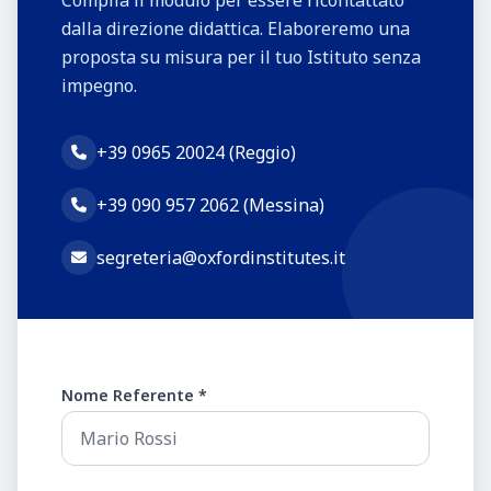
dalla direzione didattica. Elaboreremo una
proposta su misura per il tuo Istituto senza
impegno.
+39 0965 20024 (Reggio)
+39 090 957 2062 (Messina)
segreteria@oxfordinstitutes.it
Nome Referente *