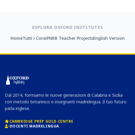
ESPLORA OXFORD INSTITUTES
Home
Tutti i Corsi
PNRR Teacher Projects
English Version
Dal 2014, formiamo le nuove generazioni di Calabria e Sicilia
con metodo britannico e insegnanti madrelingua. Il tuo futuro
parla inglese.
CAMBRIDGE PREP GOLD CENTRE
DOCENTI MADRELINGUA