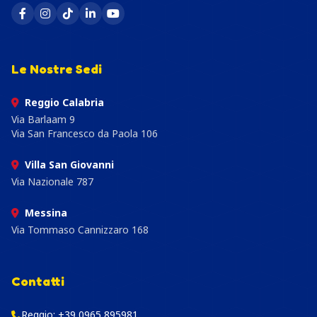
Le Nostre Sedi
Reggio Calabria
Via Barlaam 9
Via San Francesco da Paola 106
Villa San Giovanni
Via Nazionale 787
Messina
Via Tommaso Cannizzaro 168
Contatti
Reggio:
+39 0965 895981