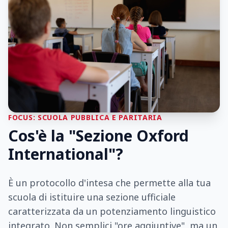
FOCUS: SCUOLA PUBBLICA E PARITARIA
Cos'è la "Sezione Oxford
International"?
È un protocollo d'intesa che permette alla tua
scuola di istituire una sezione ufficiale
caratterizzata da un potenziamento linguistico
integrato. Non semplici "ore aggiuntive", ma un