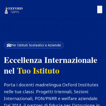
Per Istituti Scolastici e Aziende
Eccellenza Internazionale
nel
Tuo Istituto
Porta i docenti madrelingua Oxford Institutes
nelle tue classi. Progetti triennali, Sezioni
Internazionali, PON/PNRR e welfare aziendale.
Dal 2014, il partner di fiducia per l'istruzione in