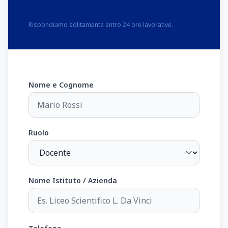
Rispondiamo solitamente entro 24 ore lavorative.
Nome e Cognome
Ruolo
Nome Istituto / Azienda