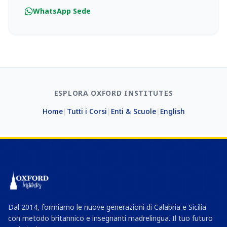
WhatsApp Sede
ESPLORA OXFORD INSTITUTES
Home
|
Tutti i Corsi
|
Enti & Scuole
|
English
Dal 2014, formiamo le nuove generazioni di Calabria e Sicilia
con metodo britannico e insegnanti madrelingua. Il tuo futuro