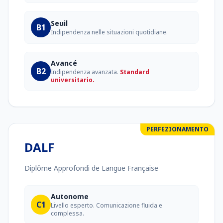
Seuil
B1
Indipendenza nelle situazioni quotidiane.
Avancé
B2
Indipendenza avanzata.
Standard
universitario.
PERFEZIONAMENTO
DALF
Diplôme Approfondi de Langue Française
Autonome
C1
Livello esperto. Comunicazione fluida e
complessa.