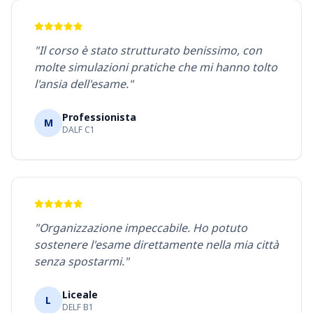
"Il corso è stato strutturato benissimo, con
molte simulazioni pratiche che mi hanno tolto
l'ansia dell'esame."
Professionista
M
DALF C1
"Organizzazione impeccabile. Ho potuto
sostenere l'esame direttamente nella mia città
senza spostarmi."
Liceale
L
DELF B1