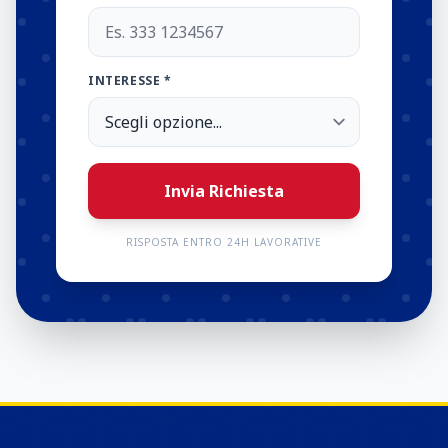
INTERESSE *
Invia Richiesta
RISPOSTA ENTRO 24H LAVORATIVE