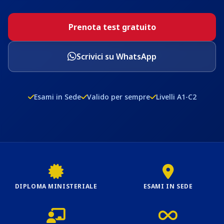
Prenota test gratuito
Scrivici su WhatsApp
Esami in Sede
Valido per sempre
Livelli A1-C2
DIPLOMA MINISTERIALE
ESAMI IN SEDE