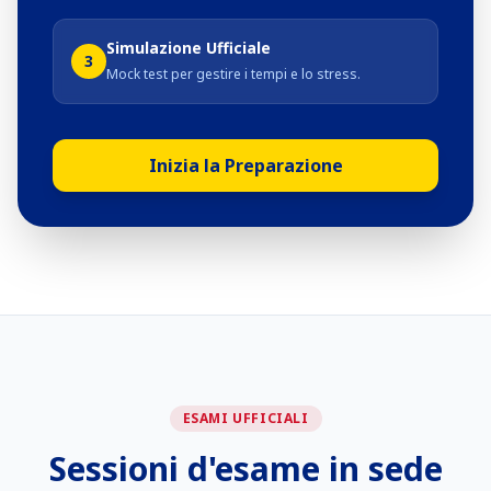
Simulazione Ufficiale
3
Mock test per gestire i tempi e lo stress.
Inizia la Preparazione
ESAMI UFFICIALI
Sessioni d'esame in sede