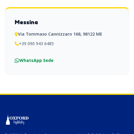
Messina
Via Tommaso Cannizzaro 168, 98122 ME
+39 090 943 6485
WhatsApp Sede