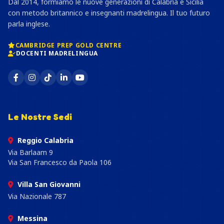
Dal 2014, formiamo le nuove generazioni di Calabria e Sicilia
con metodo britannico e insegnanti madrelingua. Il tuo futuro
parla inglese.
CAMBRIDGE PREP GOLD CENTRE
DOCENTI MADRELINGUA
Le Nostre Sedi
Reggio Calabria
Via Barlaam 9
Via San Francesco da Paola 106
Villa San Giovanni
Via Nazionale 787
Messina