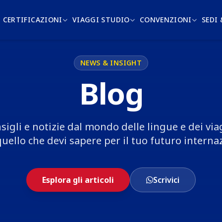
CERTIFICAZIONI
VIAGGI STUDIO
CONVENZIONI
SEDI
NEWS & INSIGHT
Blog
sigli e notizie dal mondo delle lingue e dei via
uello che devi sapere per il tuo futuro interna
Esplora gli articoli
Scrivici