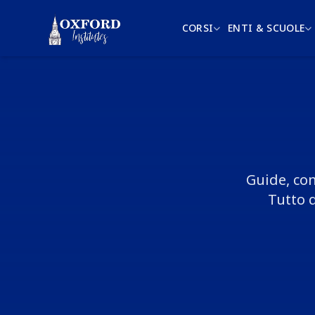
CORSI
ENTI & SCUOLE
Guide, con
Tutto q