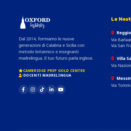
Le Nost
Reggio
Dal 2014, formiamo le nuove
Via Barla
generazioni di Calabria e Sicilia con
Via San F
metodo britannico e insegnanti
madrelingua. Il tuo futuro parla inglese.
Villa S
Via Nazio
CAMBRIDGE PREP GOLD CENTRE
DOCENTI MADRELINGUA
Messi
Via Tomma