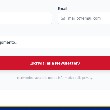
Email
Iscriviti alla Newsletter
Iscrivendoti, accetti la nostra informativa sulla privacy.